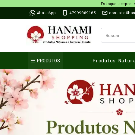
Estoque sempre 
WhatsApp
47999089105
contato@ha
PRODUTOS
Produtos Natur