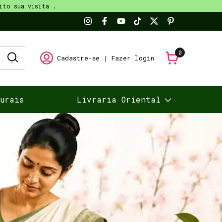
ito sua visita .
0
Cadastre-se
|
Fazer login
turais
Livraria Oriental