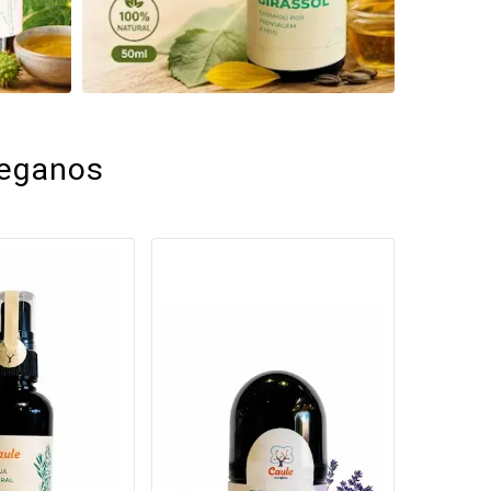
eganos